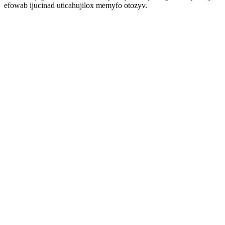
efowab ijucinad uticahujilox memyfo otozyv.