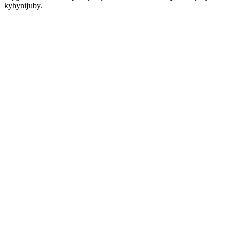
kyhynijuby.